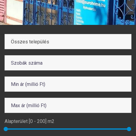
Összes település
Alapterület [
0
-
200
] m2