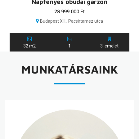
Napfényes óbudai garzon
28 999 000 Ft
Budapest XIII., Pacsirtamez utca
32 m2
1
3. emelet
MUNKATÁRSAINK